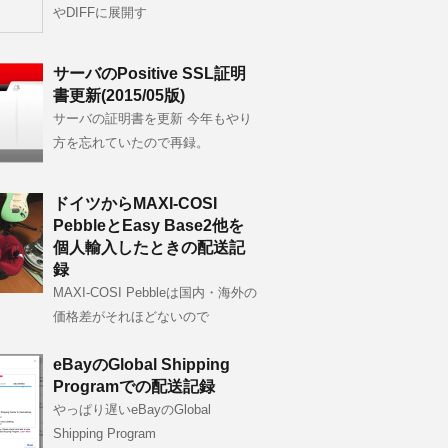
やDIFFに展開す
サーバのPositive SSL証明
書更新(2015/05版)
サーバの証明書を更新 今年もやり
方を忘れていたので再録。
ドイツからMAXI-COSI
PebbleとEasy Base2他を
個人輸入したときの配送記
録
MAXI-COSI Pebbleは国内・海外の
価格差がそれほどないので
eBayのGlobal Shipping
Programでの配送記録
やっぱり遅いeBayのGlobal
Shipping Program