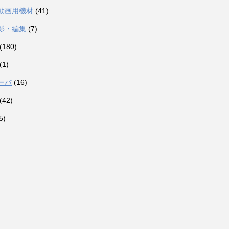
動画用機材
(41)
影・編集
(7)
(180)
(1)
ーバ
(16)
(42)
5)