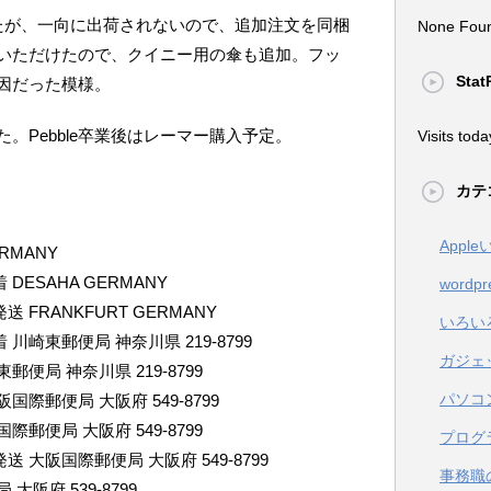
たが、一向に出荷されないので、追加注文を同梱
None Fou
いただけたので、クイニー用の傘も追加。フッ
Stat
因だった模様。
。Pebble卒業後はレーマー購入予定。
Visits toda
カテ
Appl
GERMANY
到着 DESAHA GERMANY
wordpr
ら発送 FRANKFURT GERMANY
いろい
に到着 川崎東郵便局 神奈川県 219-8799
ガジェ
川崎東郵便局 神奈川県 219-8799
パソコ
 大阪国際郵便局 大阪府 549-8799
大阪国際郵便局 大阪府 549-8799
プログ
から発送 大阪国際郵便局 大阪府 549-8799
事務職
局 大阪府 539-8799