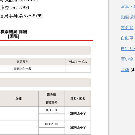
写真・
兵庫県 xxx-8799
郵便局 兵庫県 xxx-8799
動画撮
未分類
自動車
自宅サ
買い物
音楽
(4