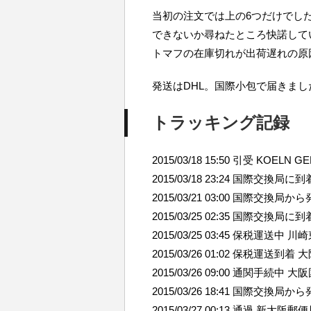
当初の注文では上の6つだけでし
できないか尋ねたところ快諾して
トマフの在庫切れが出荷遅れの原
発送はDHL。国際小包で届きました
トラッキング記録
2015/03/18 15:50 引受 KOELN 
2015/03/18 23:24 国際交換局に
2015/03/21 03:00 国際交換局か
2015/03/25 02:35 国際交換局
2015/03/25 03:45 保税運送中 
2015/03/26 01:02 保税運送到着
2015/03/26 09:00 通関手続中 
2015/03/26 18:41 国際交換局
2015/03/27 00:13 通過 新大阪郵便