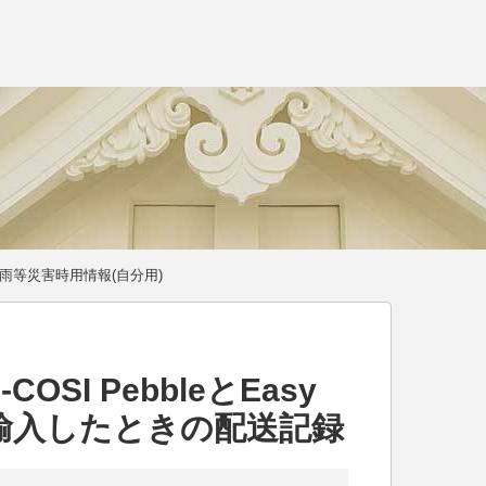
雨等災害時用情報(自分用)
OSI PebbleとEasy
人輸入したときの配送記録