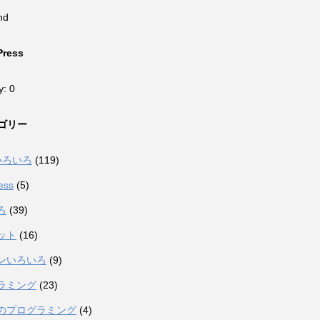
nd
Press
y: 0
ゴリー
eいろいろ
(119)
ess
(5)
ろ
(39)
ット
(16)
ンいろいろ
(9)
ラミング
(23)
のプログラミング
(4)