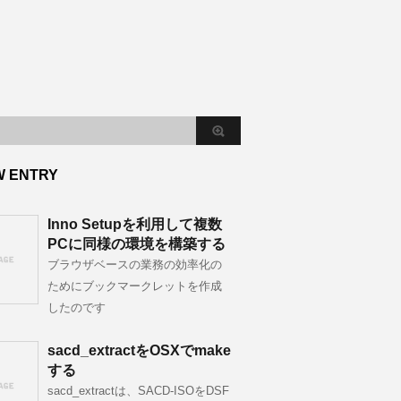
W ENTRY
Inno Setupを利用して複数
PCに同様の環境を構築する
ブラウザベースの業務の効率化の
ためにブックマークレットを作成
したのです
sacd_extractをOSXでmake
する
sacd_extractは、SACD-ISOをDSF