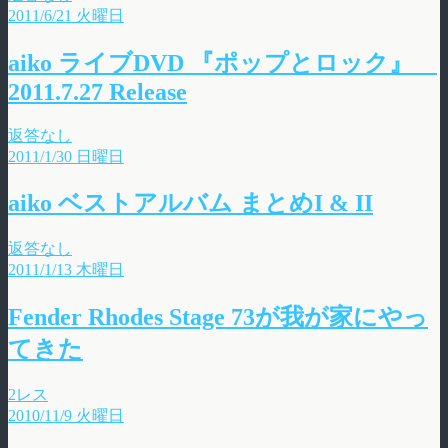
2011/6/21 火曜日
aiko ライブDVD 『ポップとロック』
2011.7.27 Release
返答なし
2011/1/30 日曜日
aiko ベストアルバム まとめI & II
返答なし
2011/1/13 木曜日
Fender Rhodes Stage 73が我が家にやっ
てきた
2レス
2010/11/9 火曜日