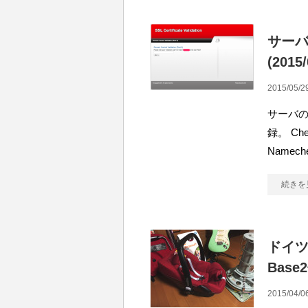
サーバの
(2015
2015/05/2
サーバの
録。 Cheap
Namech
続きを
ドイツか
Bas
2015/04/0