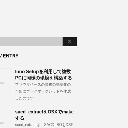
W ENTRY
Inno Setupを利用して複数
PCに同様の環境を構築する
ブラウザベースの業務の効率化の
ためにブックマークレットを作成
したのです
sacd_extractをOSXでmake
する
sacd_extractは、SACD-ISOをDSF