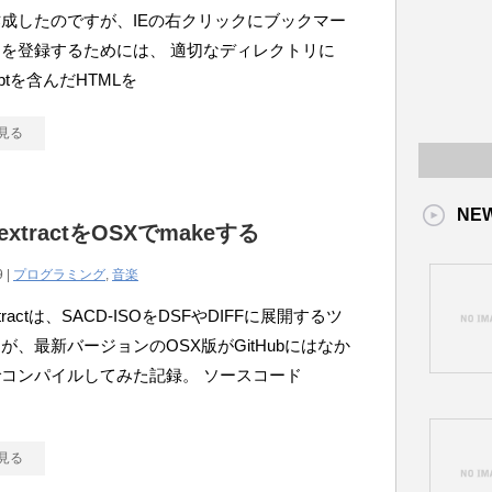
成したのですが、IEの右クリックにブックマー
を登録するためには、 適切なディレクトリに
riptを含んだHTMLを
見る
NE
_extractをOSXでmakeする
9 |
プログラミング
,
音楽
extractは、SACD-ISOをDSFやDIFFに展開するツ
が、最新バージョンのOSX版がGitHubにはなか
コンパイルしてみた記録。 ソースコード
見る