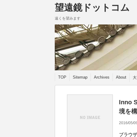
望遠鏡ドットコム
遠くを望みます
TOP
Sitemap
Archives
About
大
Inn
境を
2016/05/0
ブラウ