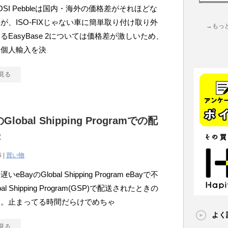
COSI Pebbleは国内・海外の価格差がそれほどな
が、ISO-FIXじゃない車に簡単取り付け取り外
→もっ
るEasyBase 2については価格差が激しいため、
て個人輸入を決
見る
のGlobal Shipping Programでの配
録
6 |
買い物
eBayのGlobal Shipping Program eBayで不
al Shipping Program(GSP)で配送されたときの
す。止まってる時間だらけでめちゃ
よく
見る