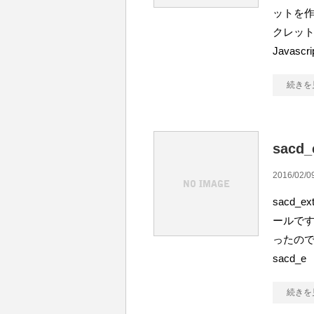
ットを作
クレット
Javasc
続きを
sacd
2016/02/0
sacd_
ールです
ったので
sacd_e
続きを