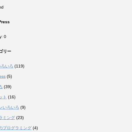
nd
Press
y: 0
ゴリー
eいろいろ
(119)
ess
(5)
ろ
(39)
ット
(16)
ンいろいろ
(9)
ラミング
(23)
のプログラミング
(4)