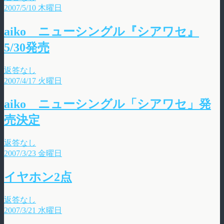
2007/5/10 木曜日
aiko ニューシングル『シアワセ』
5/30発売
返答なし
2007/4/17 火曜日
aiko ニューシングル「シアワセ」発
売決定
返答なし
2007/3/23 金曜日
イヤホン2点
返答なし
2007/3/21 水曜日