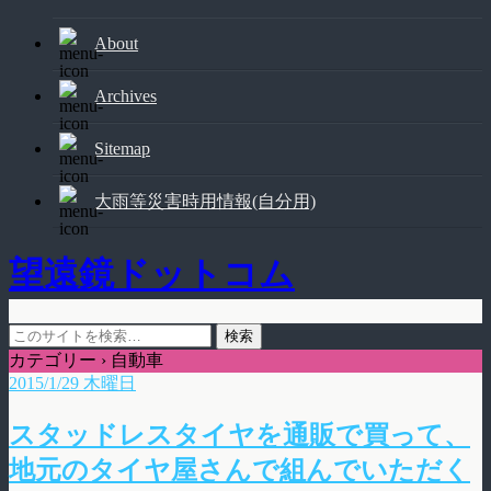
About
Archives
Sitemap
大雨等災害時用情報(自分用)
望遠鏡ドットコム
カテゴリー ›
自動車
2015/1/29 木曜日
スタッドレスタイヤを通販で買って、
地元のタイヤ屋さんで組んでいただく