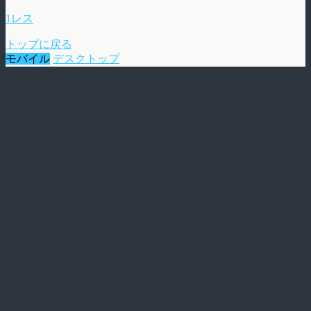
1レス
トップに戻る
モバイル
デスクトップ