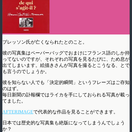
ブレッソン氏が亡くなられたとのこと。
彼の写真集はペーパーバッグでおまけにフランス語のしか持
ってないのですが、それぞれの写真を見るたびに、ため息が
出てしまいます。絵描きさんが写真を撮るとこうなる、とで
も言うのでしょうか。
彼を知らない人でも「決定的瞬間」というフレーズはご存知
のはず。
毎日新聞の訃報欄ではライカを手にしておられる写真が載っ
てました。
AFTERIMAGE
で代表的な作品を見ることができます。
日本では歴史的な写真集も絶版になってしまうんでしょう
か？