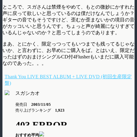
ところで、スガさんは禁煙をやめて、もとの微妙にかすれた
声に戻って欲しいと思っているのは僕だけなんでしょうか？
ギターの音でもそうですけど、歪むか歪まないかの境目の音
がカッコいいと思うんです。ちょっと声が綺麗になりすぎて
いるんじゃないのか？と思ってしまうのであります。
まあ、とにかく、限定っつってもいつまでも残ってるじゃな
いか、と言わずに、お早めにご購入をば。とはいえ、限定だ
ったはずのおまけシングルCD付4Flusherもいまだに購入可能
なのであった。。。
Thank You LIVE BEST ALBUM + LIVE DVD (初回生産限定
盤)
スガシカオ
発売日
2003/11/05
売り上げランキング
1,923
おすすめ平均