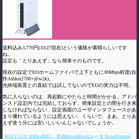
送料込み3,770円(10/27現在)という価格が素晴らしいです
ね。
設定も「とりあえず」なら簡単そのものです。
現在の設定でEOホームファイバで上下ともに30Mbps程度(自
作Athlon2700+@w2k)。
光終端装置との直結では試してないのでEOの実力は不明。
気に入らないのは、再起動にやたらと時間がかかる、アドバ
ンスド設定内では完結しておらず、簡単設定との間を行き来
しなければならない、設定画面のユーザインタフェースがあ
まり優れているようには思えない、くらいで、まあ、とりあ
えず使う分には安いしいいんじゃないでしょうか。
BUFFALO BBR-4MG 有線BroadBandルータ BroadStation