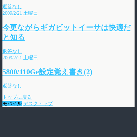
返答なし
2009/2/21 土曜日
今更ながらギガビットイーサは快適だ
と知る
返答なし
2009/2/21 土曜日
5800/110Ge設定覚え書き(2)
返答なし
トップに戻る
モバイル
デスクトップ