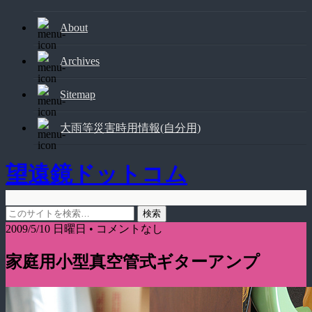
About
Archives
Sitemap
大雨等災害時用情報(自分用)
望遠鏡ドットコム
2009/5/10 日曜日 • コメントなし
家庭用小型真空管式ギターアンプ