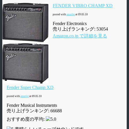
FENDER VIBRO CHAMP XD
posted with
amazlet
at 09.05.10
Fender Electronics
売り上げランキング: 53054
Amazon.co.jp で詳細を見る
Fender Super Champ XD
posted with
amazlet
at 09.05.10
Fender Musical Instruments
売り上げランキング: 66688
おすすめ度の平均: