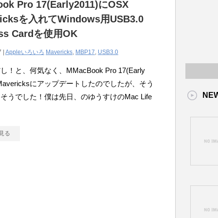
ok Pro 17(Early2011)にOSX
ricksを入れてWindows用USB3.0
ess Cardを使用OK
 |
Appleいろいろ
Mavericks
,
MBP17
,
USB3.0
！と、何気なく、MMacBook Pro 17(Early
をMavericksにアップデートしたのでしたが、そう
NE
そうでした！僕は先日、のゆうすけのMac Life
見る