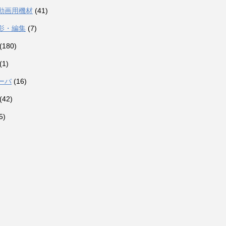
動画用機材
(41)
影・編集
(7)
(180)
(1)
ーバ
(16)
(42)
5)