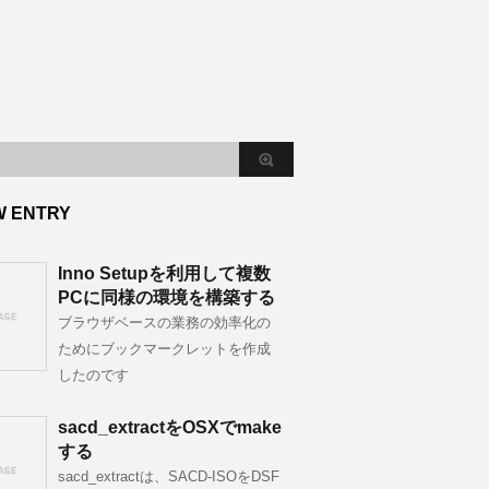
W ENTRY
Inno Setupを利用して複数
PCに同様の環境を構築する
ブラウザベースの業務の効率化の
ためにブックマークレットを作成
したのです
sacd_extractをOSXでmake
する
sacd_extractは、SACD-ISOをDSF