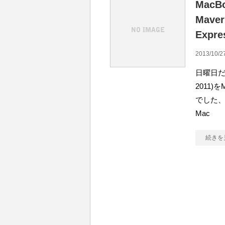
MacBo
Mave
Expr
2013/10/27
日曜日だし
2011)
でした、
Mac
続きを