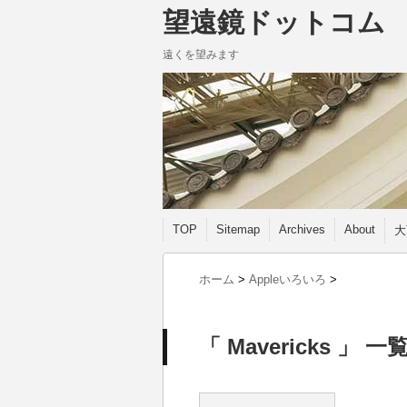
望遠鏡ドットコム
遠くを望みます
TOP
Sitemap
Archives
About
大
ホーム
>
Appleいろいろ
>
「 Mavericks 」 一