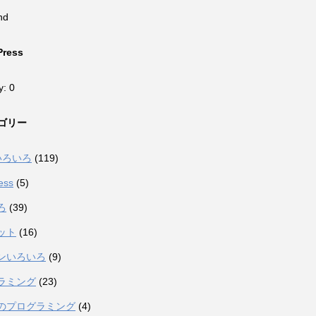
nd
Press
y: 0
ゴリー
eいろいろ
(119)
ess
(5)
ろ
(39)
ット
(16)
ンいろいろ
(9)
ラミング
(23)
のプログラミング
(4)