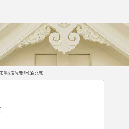
雨等災害時用情報(自分用)
覧