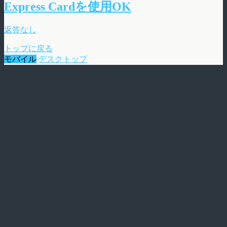
Express Cardを使用OK
返答なし
トップに戻る
モバイル
デスクトップ