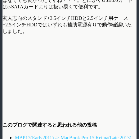
ばなくても良かったですね・・・。とにかくUSB3.0カード
はe-SATAカードよりは扱い易くて便利です。
玄人志向のスタンド+3.5インチHDDと2.5インチ用ケース
+2.5インチHDDではいずれも補助電源有りで動作確認いた
しました。
このブログで関連すると思われる他の投稿
MBP17(Early2011) -> MacBook Pro 15 Retina(Late 2013)