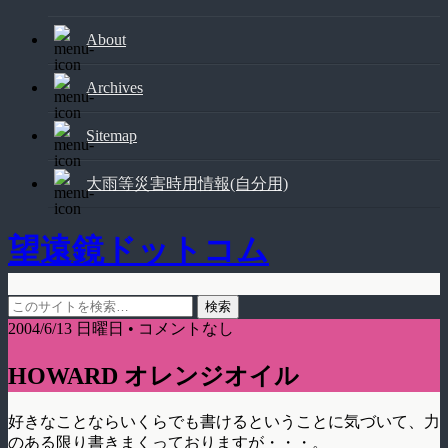
About
Archives
Sitemap
大雨等災害時用情報(自分用)
望遠鏡ドットコム
2004/6/13 日曜日 • コメントなし
HOWARD オレンジオイル
好きなことならいくらでも書けるということに気づいて、力
のある限り書きまくっておりますが・・・。