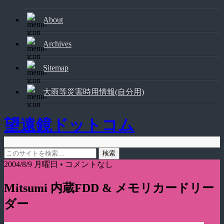
About
Archives
Sitemap
大雨等災害時用情報(自分用)
望遠鏡ドットコム
2004/8/9 月曜日 • コメントなし
Mitsumi 内蔵FDD & メモリカードリー
ダー