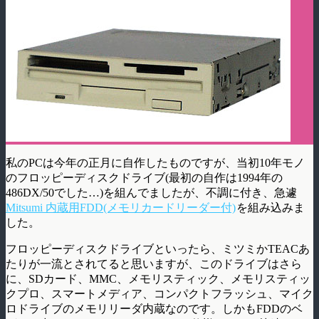
私のPCは今年の正月に自作したものですが、当初10年モノ
のフロッピーディスクドライブ(最初の自作は1994年の
486DX/50でした…)を組んでましたが、不調に付き、急遽
Mitsumi 内蔵用FDD(メモリカードリーダー付)
を組み込みま
した。
フロッピーディスクドライブといったら、ミツミかTEACあ
たりが一流とされてると思いますが、このドライブはさら
に、SDカード、MMC、メモリスティック、メモリスティッ
クプロ、スマートメディア、コンパクトフラッシュ、マイク
ロドライブのメモリリーダ内蔵なのです。しかもFDDのベ