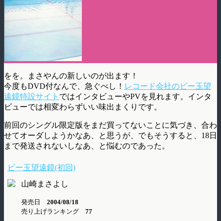
をを。まさやんの新しいのが出ます！
今度もDVD付なんで、急ぐべし！
レコード会社のビー玉望
遠鏡特設サイト
ではインタビューやPVを見れます。インタ
ビューでは相変わらずいい味出まくりです。
前回のシングル限定版をまだ買ってないことに気づき、合わ
せてオーダしようかなあ、と思うが、でもそうすると、18日
まで発送されないしなあ、と悩むのであった。
ビー玉望遠鏡(初回)
山崎まさよし
発売日
2004/08/18
売り上げランキング
77