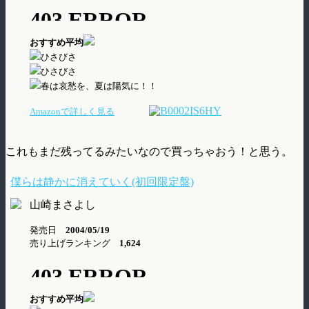
おすすめ平均
ひさびさ
ひさびさ
春は哀愁を、夏は陽気に！！
Amazonで詳しく見る
これもまだ残ってるみたいなので買っちゃおう！と思う。
僕らは静かに消えていく(初回限定盤)
山崎まさよし
発売日
2004/05/19
売り上げランキング
1,624
おすすめ平均