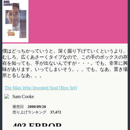
僕はどっちかっていうと、深く掘り下げていくというより、
むしろ、広くあさーくタイプなので、この手のボックスの存
在を知っても、手が出ないんですが・・・。でも、非常に興
味があります。いってしまいそう。。。でも、なあ、置き場
所とるしなあ。。。
The Man Who Invented Soul [Box Set]
Sam Cooke
発売日
2000/09/26
売り上げランキング
37,472