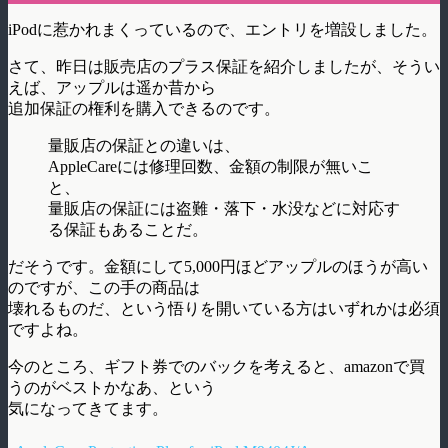
iPodに惹かれまくっているので、エントリを増設しました。
さて、昨日は販売店のプラス保証を紹介しましたが、そうい
えば、アップルは遥か昔から
追加保証の権利を購入できるのです。
量販店の保証との違いは、
AppleCareには修理回数、金額の制限が無いこ
と、
量販店の保証には盗難・落下・水没などに対応す
る保証もあることだ。
だそうです。金額にして5,000円ほどアップルのほうが高い
のですが、この手の商品は
壊れるものだ、という悟りを開いている方はいずれかは必須
ですよね。
今のところ、ギフト券でのバックを考えると、amazonで買
うのがベストかなあ、という
気になってきてます。