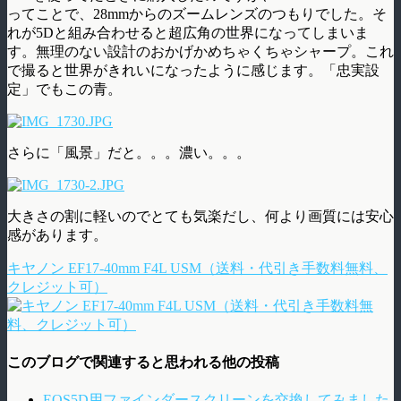
ってことで、28mmからのズームレンズのつもりでした。そ
れが5Dと組み合わせると超広角の世界になってしまいま
す。無理のない設計のおかげかめちゃくちゃシャープ。これ
で撮ると世界がきれいになったように感じます。「忠実設
定」でもこの青。
さらに「風景」だと。。。濃い。。。
大きさの割に軽いのでとても気楽だし、何より画質には安心
感があります。
キヤノン EF17-40mm F4L USM（送料・代引き手数料無料、
クレジット可）
このブログで関連すると思われる他の投稿
EOS5D用ファインダースクリーンを交換してみました