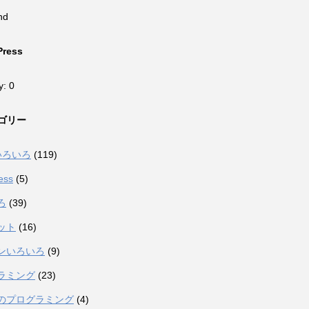
nd
Press
y: 0
ゴリー
eいろいろ
(119)
ess
(5)
ろ
(39)
ット
(16)
ンいろいろ
(9)
ラミング
(23)
のプログラミング
(4)