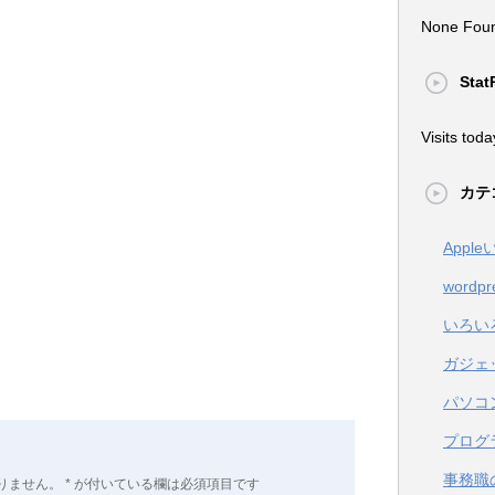
None Fou
Stat
Visits toda
カテ
Appl
wordpr
いろい
ガジェ
パソコ
プログ
事務職
りません。
*
が付いている欄は必須項目です