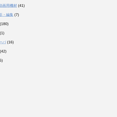
動画用機材
(41)
影・編集
(7)
(180)
(1)
ーバ
(16)
(42)
5)