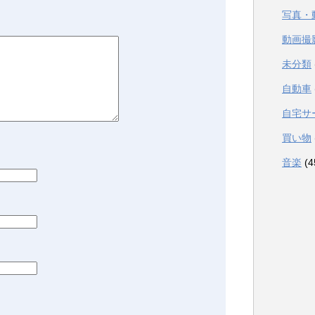
写真・
動画撮
未分類
自動車
自宅サ
買い物
音楽
(4