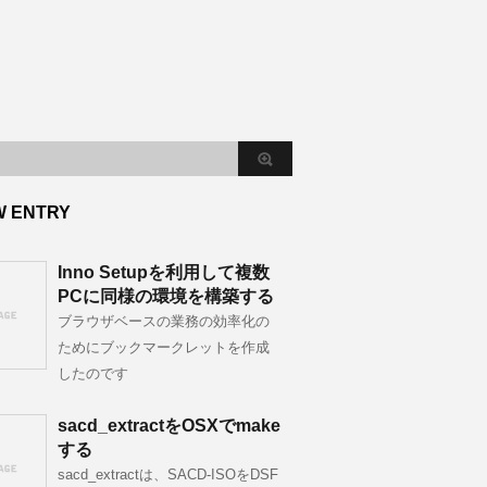
W ENTRY
Inno Setupを利用して複数
PCに同様の環境を構築する
ブラウザベースの業務の効率化の
ためにブックマークレットを作成
したのです
sacd_extractをOSXでmake
する
sacd_extractは、SACD-ISOをDSF