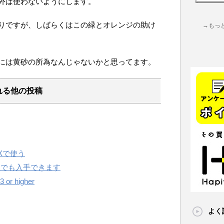
外は使わないようにします。
りですが、しばらくはこの緑とオレンジの助け
→もっ
には黄砂の所為なんじゃないかと思ってます。
れる他の投稿
OSXで使う
販でも入手できます
3 or higher
よく