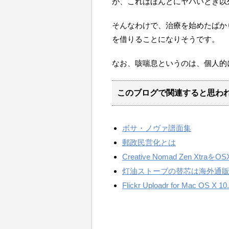
が、これはほんとにヤバいとき以
そんなわけで、治療を始めたばか
を借りることになりそうです。
なお、咳喘息というのは、個人的
このブログで関連すると思わ
ボサ・ノヴァ譜面集
郵政民営化とは
Creative Nomad Zen Xtraを
灯油ストーブの替芯は海外通
Flickr Uploadr for Mac OS X 10.