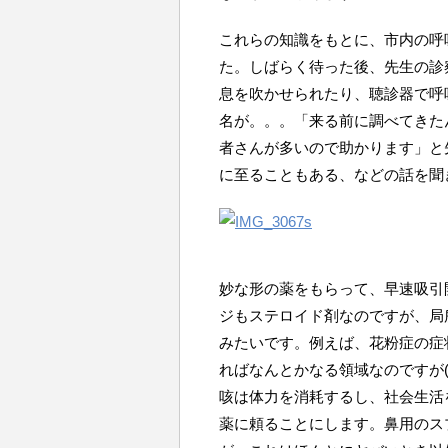
これらの知識をもとに、市内の呼
た。しばらく待った後、先生の診
息を吹かせられたり、聴診器で呼
名が。。。「来る前に調べてきた
者さんが多いので助かります」と
に至ることもある、などの話を聞
妙な形の薬をもらって、早速吸引
ジもステロイド剤なのですが、局
みたいです。例えば、花粉症の症
ればなんとかなる領域なのですが
咳は体力を消耗するし、社会生活
薬に頼ることにします。鼻用のス