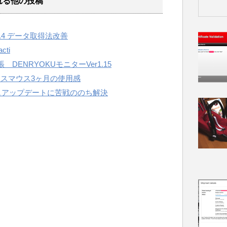
れる他の投稿
tOS6.4 データ取得法改善
cti
DENRYOKUモニターVer1.15
スマウス3ヶ月の使用感
ームウェアップデートに苦戦ののち解決