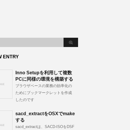
W ENTRY
Inno Setupを利用して複数
PCに同様の環境を構築する
ブラウザベースの業務の効率化の
ためにブックマークレットを作成
したのです
sacd_extractをOSXでmake
する
sacd_extractは、SACD-ISOをDSF