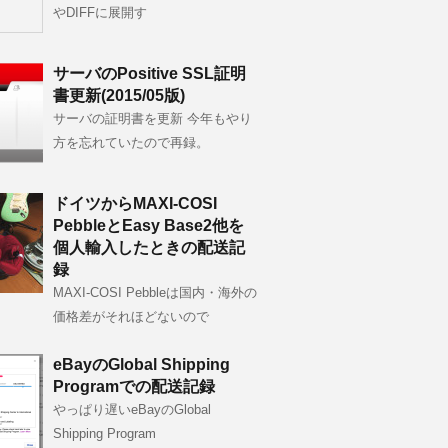
やDIFFに展開す
サーバのPositive SSL証明
書更新(2015/05版)
サーバの証明書を更新 今年もやり
方を忘れていたので再録。
ドイツからMAXI-COSI
PebbleとEasy Base2他を
個人輸入したときの配送記
録
MAXI-COSI Pebbleは国内・海外の
価格差がそれほどないので
eBayのGlobal Shipping
Programでの配送記録
やっぱり遅いeBayのGlobal
Shipping Program