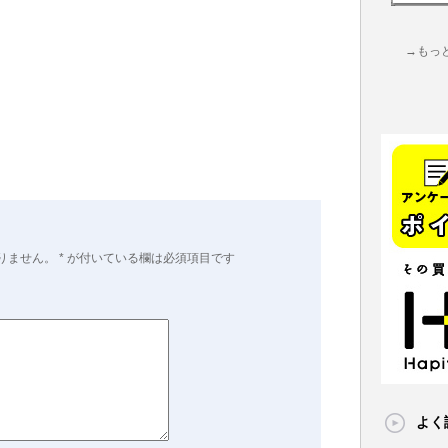
→もっ
りません。
*
が付いている欄は必須項目です
よく