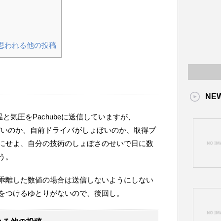
思われる他の投稿
NE
した気温と気圧をPachubeに送信していますが、
しょぼいのか、自前ドライバがしょぼいのか、取得プ
にせよ、自分の技術のしょぼさのせいで日に数
う。
乖離した数値の場合は送信しないようにしない
をつけるゆとりがないので、後回し。