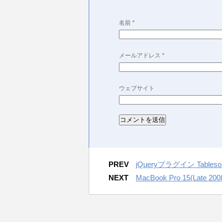
名前
*
メールアドレス
*
ウェブサイト
PREV
jQueryプラグイン Tabl
NEXT
MacBook Pro 15(Lat