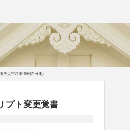
雨等災害時用情報(自分用)
クリプト変更覚書