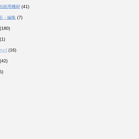
動画用機材
(41)
影・編集
(7)
(180)
(1)
ーバ
(16)
(42)
5)