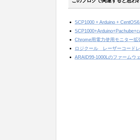
このブログで関連すると思わ
SCP1000 + Arduino + Cen
SCP1000+Arduino+Pachube+ca
Chrome用電力使用モニター拡張 
ロジクール レーザーコードレ
ARAID99-1000Lのファ