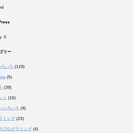
nd
Press
y: 0
ゴリー
eいろいろ
(119)
ess
(5)
ろ
(39)
ット
(16)
ンいろいろ
(9)
ラミング
(23)
のプログラミング
(4)