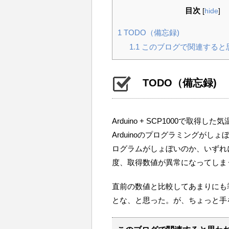
目次
[
hide
]
1
TODO（備忘録)
1.1
このブログで関連すると
TODO（備忘録)
Arduino + SCP1000で取得
Arduinoのプログラミングが
ログラムがしょぼいのか、いずれ
度、取得数値が異常になってしま
直前の数値と比較してあまりにも
とな、と思った。が、ちょっと手