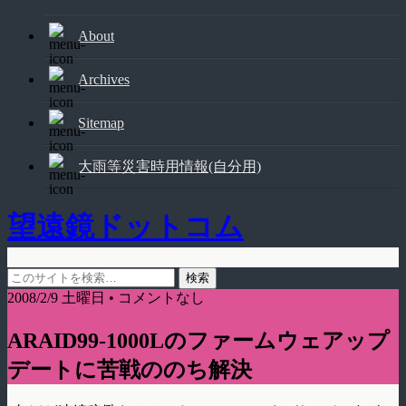
About
Archives
Sitemap
大雨等災害時用情報(自分用)
望遠鏡ドットコム
2008/2/9 土曜日 • コメントなし
ARAID99-1000Lのファームウェアップ
デートに苦戦ののち解決