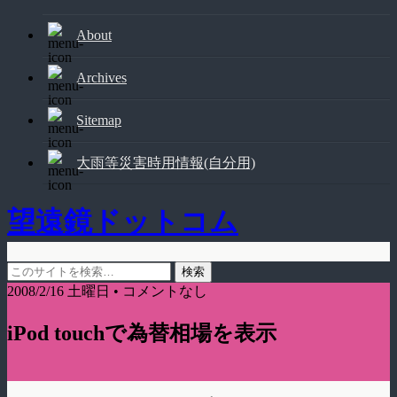
About
Archives
Sitemap
大雨等災害時用情報(自分用)
望遠鏡ドットコム
2008/2/16 土曜日 • コメントなし
iPod touchで為替相場を表示