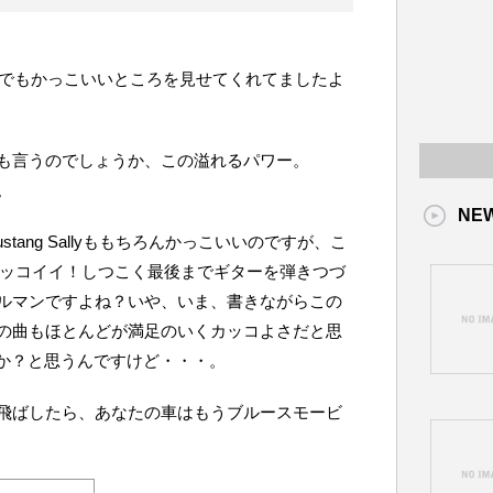
』でもかっこいいところを見せてくれてましたよ
も言うのでしょうか、この溢れるパワー。
。
NE
-5789,Mustang Sallyももちろんかっこいいのですが、こ
eがカッコイイ！しつこく最後までギターを弾きつづ
ルマンですよね？いや、いま、書きながらこの
の曲もほとんどが満足のいくカッコよさだと思
.1はどうか？と思うんですけど・・・。
飛ばしたら、あなたの車はもうブルースモービ