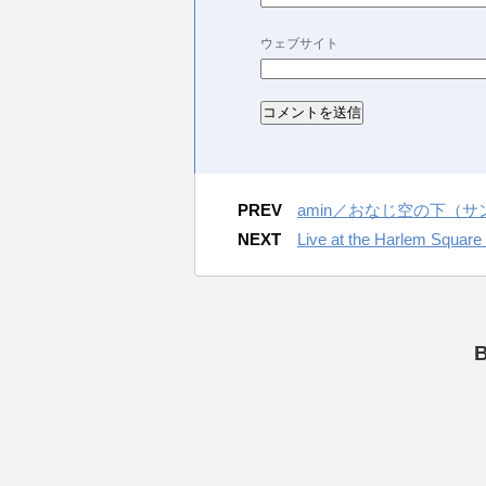
ウェブサイト
PREV
amin／おなじ空の下（
NEXT
Live at the Harlem Squar
B