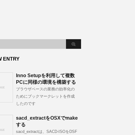
W ENTRY
Inno Setupを利用して複数
PCに同様の環境を構築する
ブラウザベースの業務の効率化の
ためにブックマークレットを作成
したのです
sacd_extractをOSXでmake
する
sacd_extractは、SACD-ISOをDSF