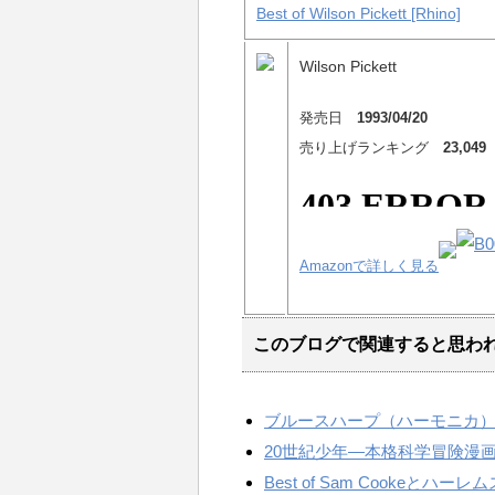
Best of Wilson Pickett [Rhino]
Wilson Pickett
発売日
1993/04/20
売り上げランキング
23,049
Amazonで詳しく見る
このブログで関連すると思わ
ブルースハープ（ハーモニカ）
20世紀少年―本格科学冒険漫
Best of Sam Cookeとハ