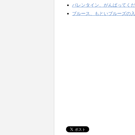
バレンタイン、がんばってくださ
ブルース、もといブルーズの