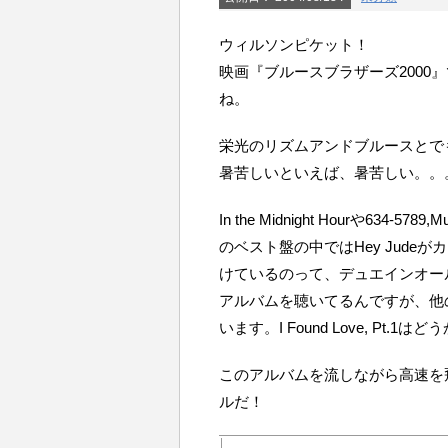
ウィルソンピケット！
映画『ブルースブラザーズ2000
ね。
栄光のリズムアンドブルースとで
暑苦しいといえば、暑苦しい。。
In the Midnight Hourや634
のベスト盤の中ではHey Jud
けているのって、デュエインオー
アルバムを聴いてるんですが、他
います。I Found Love, Pt
このアルバムを流しながら高速を
ルだ！