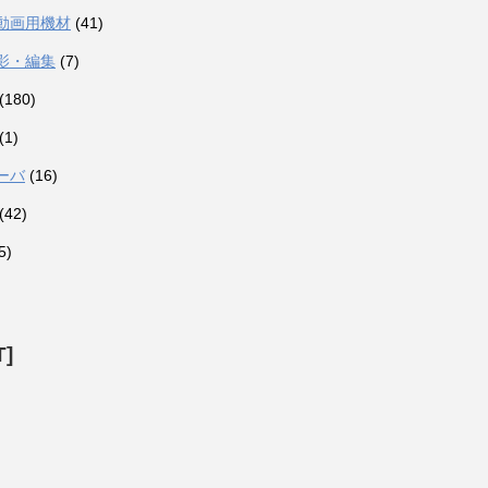
動画用機材
(41)
影・編集
(7)
(180)
(1)
ーバ
(16)
(42)
5)
T]