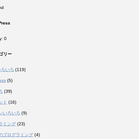
nd
Press
y: 0
ゴリー
eいろいろ
(119)
ess
(5)
ろ
(39)
ット
(16)
ンいろいろ
(9)
ラミング
(23)
のプログラミング
(4)