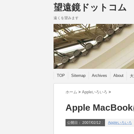
望遠鏡ドットコム
遠くを望みます
TOP
Sitemap
Archives
About
大
ホーム
>
Appleいろいろ
>
Apple Mac
公開日：
2007/02/12
:
Appleいろいろ