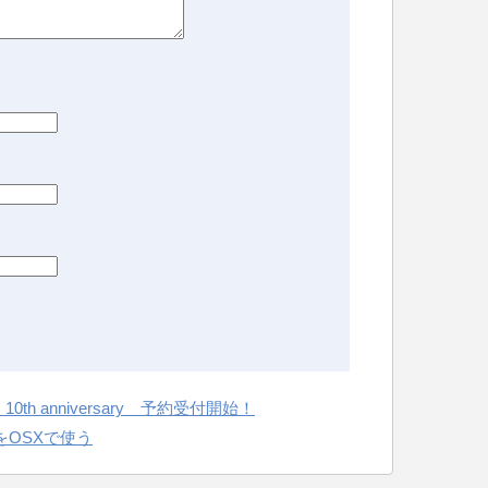
dd. 10th anniversary 予約受付開始！
traをOSXで使う