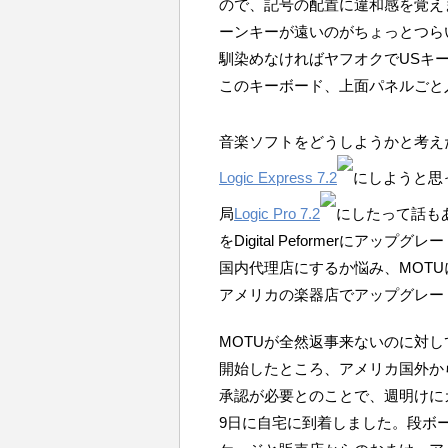
ので、記号の配置に違和感を覚え
ーンキーが遠いのがちょっとつら
馴染めなければヤフオクでUSキ
このキーボード、上面パネルごと
音楽ソフトをどうしようかと考え
Logic Express 7.2
にしようと思
局
Logic Pro 7.2
にしたって話もあ
をDigital Peformerにア
国内代理店にするか悩み、MOT
アメリカの楽器店でアップグレー
MOTUが全然返事来ないのに対し
開始したところ、アメリカ国外か
承認が必要とのことで、週明けに
9日に自宅に到着しました。段ボ