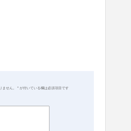
りません。
*
が付いている欄は必須項目です