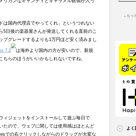
メリカンなキャンディとキャラメル数個が入っ
→もっ
ードは国内代理店でやってくれ」というつれない
ら5日後の楽器屋さんが発送してくれる直前のこ
ップグレードするよりも1万円ほど安く済みまし
ss 7.2
は海外より国内の方が安いので、新規
こちらのほうがいいかもしれないですね。
ウィジェットをインストールして遊ぶ毎日で
を使っていたので、ウェブに関しては使用感はほとんど
よく
Gesturesでの右クリックしながらのドラッグが大変な