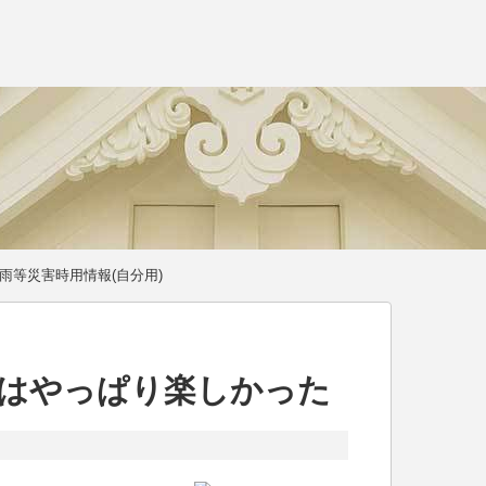
雨等災害時用情報(自分用)
Bookはやっぱり楽しかった