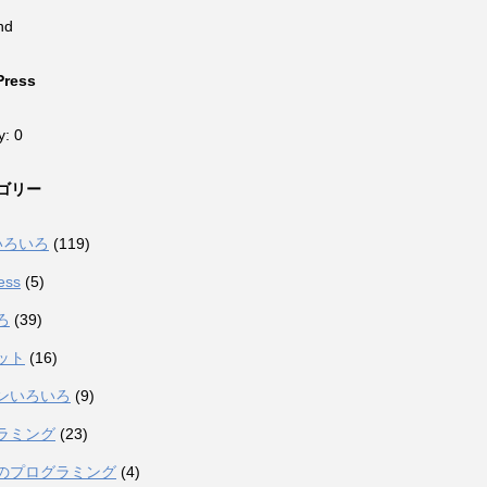
nd
Press
y: 0
ゴリー
eいろいろ
(119)
ess
(5)
ろ
(39)
ット
(16)
ンいろいろ
(9)
ラミング
(23)
のプログラミング
(4)