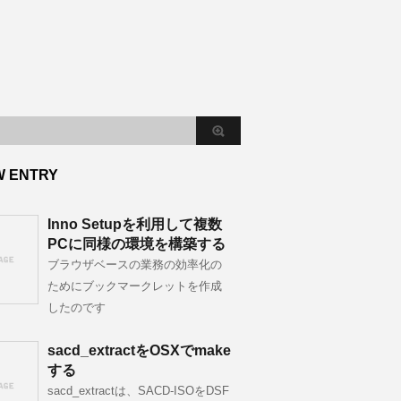
W ENTRY
Inno Setupを利用して複数
PCに同様の環境を構築する
ブラウザベースの業務の効率化の
ためにブックマークレットを作成
したのです
sacd_extractをOSXでmake
する
sacd_extractは、SACD-ISOをDSF