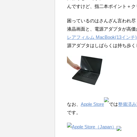
んですけど、指二本ポイント＋ク
困っているのはさんざん言われ尽
液晶画面と、電源アダプタが高価
レアフィルム MacBook(13インチ)用
源アダプタはしばらくは持ち歩く
なお、
Apple Store
では
整備済み
です。