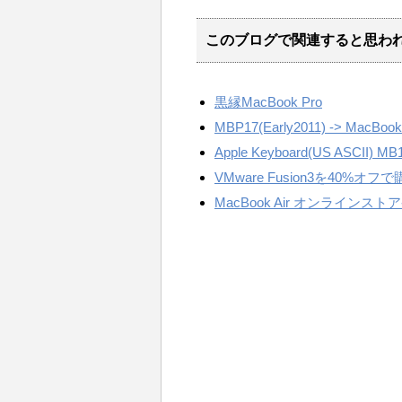
このブログで関連すると思わ
黒縁MacBook Pro
MBP17(Early2011) -> MacBook 
Apple Keyboard(US ASCII) MB
VMware Fusion3を40%オ
MacBook Air オンライ