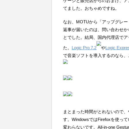
ケージと販売店からのおまけ、ア
てました。おちゃめですね。
なお、MOTUから「アップグレ
返事が届いたのは、問い合わせか
とでした。結局、国内代理店でア
た。
Logic Pro 7.2
や
Logic Expre
で音楽ソフトを導入するのなら、
まとまった時間がとれないので、
す。WindowsではFirefox
変わらないです。All-in-one 