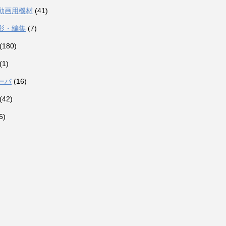
動画用機材
(41)
影・編集
(7)
(180)
(1)
ーバ
(16)
(42)
5)