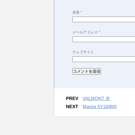
名前
*
メールアドレス
*
ウェブサイト
PREV
VALMONT 赤
NEXT
Maxtor 6Y160M0