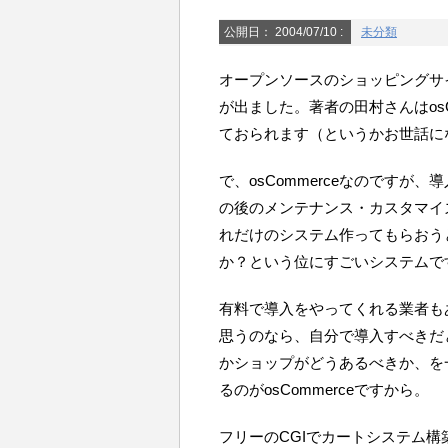
公開日：
2004/07/10
:
未分類
オープンソースのショッピングサイ
が出ました。著者の田村さんはos
ておられます（というかお世話に
で、osCommerceなのです
の後のメンテナンス・カスタマイ
れだけのシステム作ってもらおう
か？という位にすごいシステムで
有料で導入をやってくれる業者も
思うのなら、自分で導入すべきだ
かショップがどうあるべきか、を
るのがosCommerceですから。
フリーのCGIでカートシステム