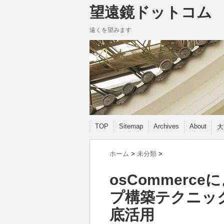
望遠鏡ドットコム
遠くを望みます
TOP
Sitemap
Archives
About
大
ホーム
>
未分類
>
osCommerc
プ構築テクニッ
底活用