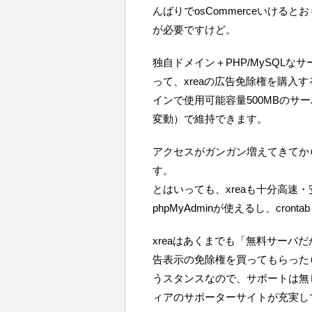
んばりでosCommerceいけると
が必要ですけど。
独自ドメイン＋PHP/MySQLな
って、xreaの広告免除権を購入
インで使用可能容量500MBのサー
変動）で維持できます。
アクセスがガンガン増えてきてか
す。
とはいっても、xreaも十分高速
phpMyAdminが使えるし、cront
xreaはあくまでも「無料サーバ
告表示の免除権を買ってもらった
うスタンスなので、サポートは無
ィアのサポーターサイトが充実し