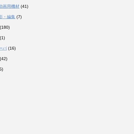
動画用機材
(41)
影・編集
(7)
(180)
(1)
ーバ
(16)
(42)
5)