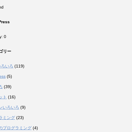
nd
Press
y: 0
ゴリー
eいろいろ
(119)
ess
(5)
ろ
(39)
ット
(16)
ンいろいろ
(9)
ラミング
(23)
のプログラミング
(4)