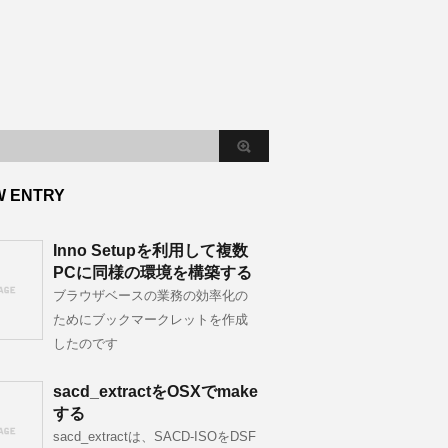
W ENTRY
Inno Setupを利用して複数
PCに同様の環境を構築する
ブラウザベースの業務の効率化の
ためにブックマークレットを作成
したのです
sacd_extractをOSXでmake
する
sacd_extractは、SACD-ISOをDSF