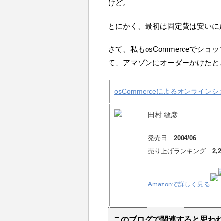
けど。
とにかく、最初は固定費は安いに
さて、私もosCommerceでシ
て、アマゾンにオーダーかけたと
osCommerceによるオンライ
田村 敏彦
発売日
2004/06
売り上げランキング
2,
Amazonで詳しく見る
このブログで関連すると思わ