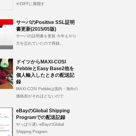
やDIFFに展開す
サーバのPositive SSL証明
書更新(2015/05版)
サーバの証明書を更新 今年もやり
方を忘れていたので再録。
ドイツからMAXI-COSI
PebbleとEasy Base2他を
個人輸入したときの配送記
録
MAXI-COSI Pebbleは国内・海外の
価格差がそれほどないので
eBayのGlobal Shipping
Programでの配送記録
やっぱり遅いeBayのGlobal
Shipping Program