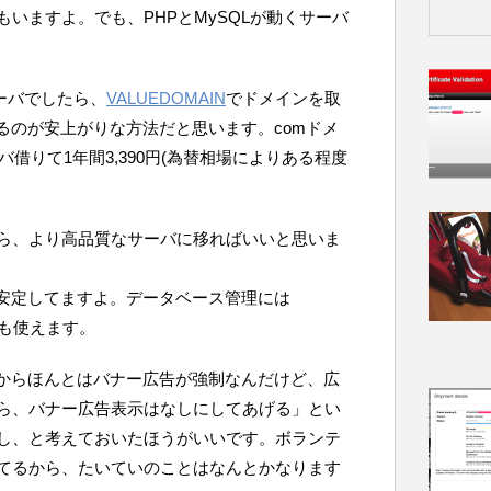
おもいますよ。でも、PHPとMySQLが動くサーバ
サーバでしたら、
VALUEDOMAIN
でドメインを取
するのが安上がりな方法だと思います。comドメ
バ借りて1年間3,390円(為替相場によりある程度
ら、より高品質なサーバに移ればいいと思いま
・安定してますよ。データベース管理には
abも使えます。
だからほんとはバナー広告が強制なんだけど、広
ら、バナー広告表示はなしにしてあげる」とい
し、と考えておいたほうがいいです。ボランテ
てるから、たいていのことはなんとかなります