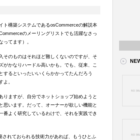
ト構築システムであるosCommerceの解説本
Commerceのメーリングリストでも活躍なさっ
なってます）。
が、導入そのものはそれほど難しくないのですが、そ
NE
ズがかなりハードル高いかも。でも、従来、こ
とするといったいいくらかかってたんだろう
すよ。
ありますが、自分でネットショップ始めようと
と思います。だって、オーナーが欲しい機能と
一番よく研究しているわけで、それを実践でき
構築されておられる技術力があれば、もうひとふ