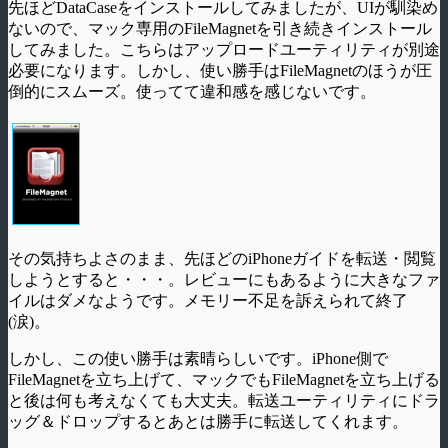
先ほどDataCaseをインストールしてみましたが、UIが馴染め
ないので、マック専用のFileMagnetを引き続きインストール
してみました。こちらはアップロードユーティリティが別途
必要になります。しかし、使い勝手はFileMagnetのほうが圧
倒的にスムーズ。使ってて違和感を感じないです。
その気持ちよさのまま、先ほどのiPhoneガイドを転送・閲覧
しようとすると・・・。レビューにもあるように大きなファ
イルはダメなようです。メモリー不足を訴えられて終了
(涙)。
しかし、この使い勝手は素晴らしいです。iPhone側で
FileMagnetを立ち上げて、マックでもFileMagnetを立ち上げる
と後は何も考えなくても大丈夫。転送ユーティリティにドラ
ッグ＆ドロップするとあとは勝手に転送してくれます。