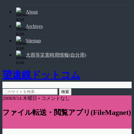
About
Archives
Sitemap
大雨等災害時用情報(自分用)
望遠鏡ドットコム
2008/8/14 木曜日 • コメントなし
ファイル転送・閲覧アプリ(FileMagnet)