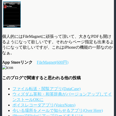
個人的にはFileMagnetに頑張って頂いて、大きなPDFも開け
るようになって欲しいです。それからページ指定も出来るよ
うになって欲しいですが、これはiPhoneの機能の一部なのか
なぁ。
App Storeリンク
FileMagnet(600円)
このブログで関連すると思われる他の投稿
ファイル転送・閲覧アプリ(DataCase)
ウィズダム英和・和英辞典がバージョンアップしてイ
ンストールOKに
ボイスレコーダアプリ(VoiceNotes)
今いる場所をメールで知らせるアプリ(Over Here)
iPhoneでFlickrにアップロードするには