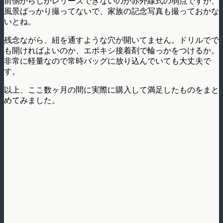
前側からしかレリーズできないのが赤外線式の弱点ですが、
風景ばっかり撮ってないで、家族の記念写真も撮っておかな
いとね。
残念ながら、紐を通すような穴が開いてません。ドリルでで
も開ければよいのか、エポキシ接着剤で輪っかをつけるか。
非常に軽量なので常時バッグに放り込んでいても大丈夫で
す。
以上、ここ数ヶ月の間に実際に購入して満足したものをまと
めてみました。