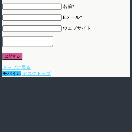
名前*
Eメール*
ウェブサイト
公開する
トップに戻る
モバイル
デスクトップ