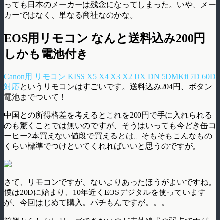
っても日本のメーカーは残念になってしまった。いや、メー
カーではなく、単なる商社なのかな。
EOS用リモコン なんと送料込み200円
しかも電池付き
Canon用 リモコン KISS X5 X4 X3 X2 DX DN 5DMKii 7D 60D
対応
というリモコンはすごいです。送料込み204円、ボタン
電池までついて！
中国との所得格差を考えるとこれを200円で手に入れられる
のも驚くことでは無いのですが、そうはいっても今どき缶コ
ーヒー2本買えない値段で買えるとは。そもそもこんなもの
くらい標準でつけといてくれればいいと思うのですが。
さて、リモコンですが、ないよりあったほうがよいですね。
僕は20Dに始まり、10年近くEOSデジタルを使っています
が、今回はじめて購入。パチもんですが。。。